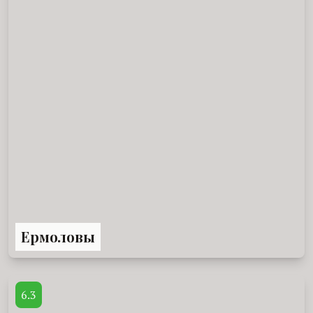
Ермоловы
6.3