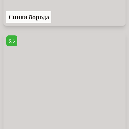
Синяя борода
5.6