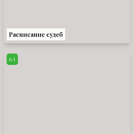
Расписание судеб
6.1