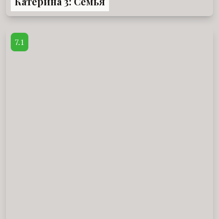
Катерина 3: Семья
7.1