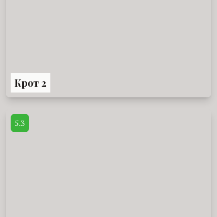
Крот 2
5.3