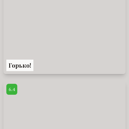
Горько!
6.4