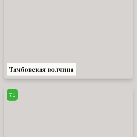
Тамбовская волчица
7.1