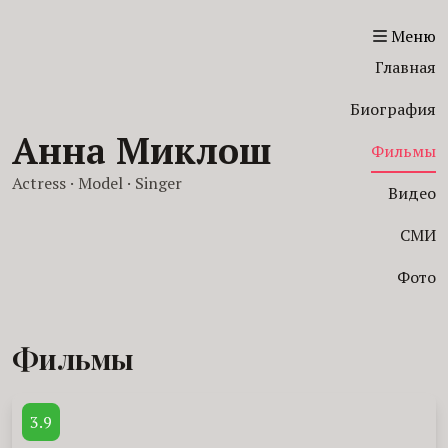
Меню
Главная
Биография
Анна Миклош
Фильмы
Actress · Model · Singer
Видео
СМИ
Фото
Фильмы
3.9