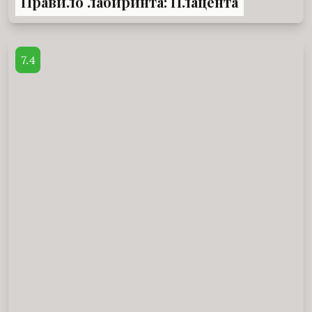
Правило лабиринта: Плацента
7.4