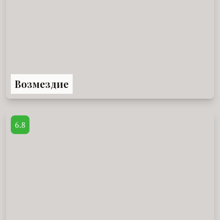
Возмездие
6.8