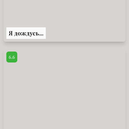
Я дождусь...
6.6