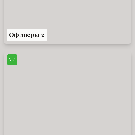
Офицеры 2
7.7