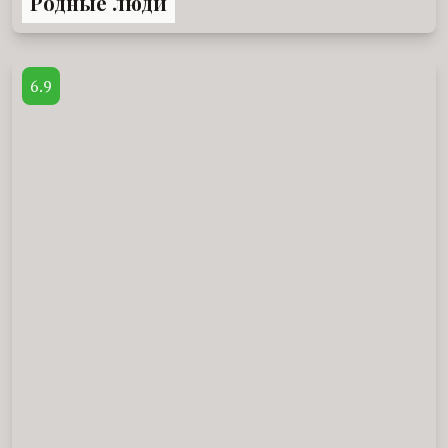
Родные люди
6.9