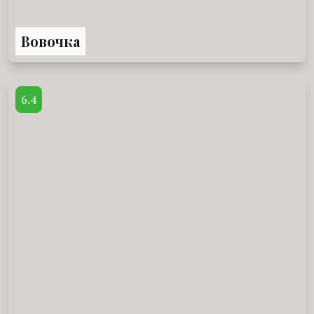
Вовочка
6.4