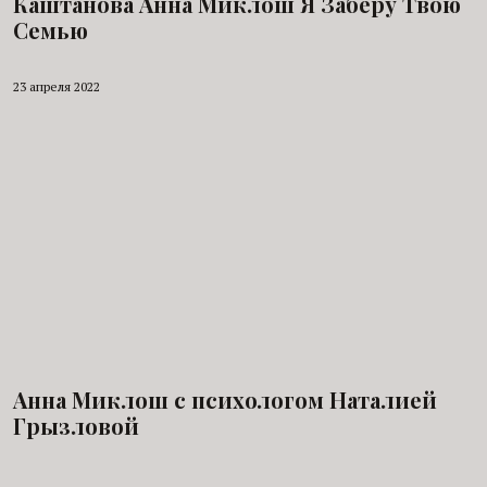
Каштанова Анна Миклош Я Заберу Твою
Семью
23 апреля 2022
Анна Миклош с психологом Наталией
Грызловой