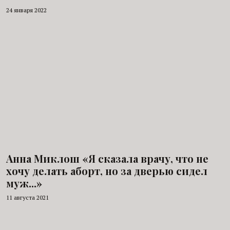
24 января 2022
Анна Миклош «Я сказала врачу, что не
хочу делать аборт, но за дверью сидел
муж...»
11 августа 2021