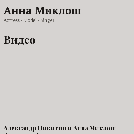
Анна Миклош
Actress · Model · Singer
Видео
Александр Никитин и Анна Миклош