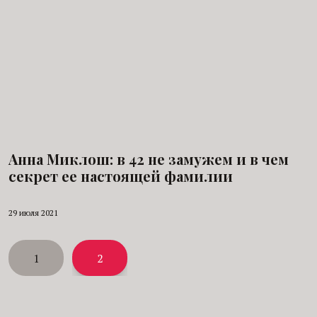
Анна Миклош: в 42 не замужем и в чем
секрет ее настоящей фамилии
29 июля 2021
1
2