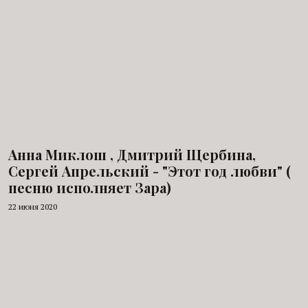
Анна Миклош , Дмитрий Щербина,
Сергей Апрельский - "Этот год любви" (
песню исполняет Зара)
22 июня 2020